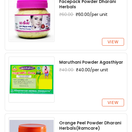
Facepack Powder Dharani
Herbals
₹60.00
₹60.00/per unit
VIEW
Maruthani Powder Agasthiyar
₹40.00
₹40.00/per unit
VIEW
Orange Peel Powder Dharani
Herbals(Ramcare)