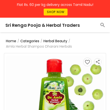
Flat Rs. 60 per kg delivery across Tamil Nadu!
SHOP NOW
Sri Renga Pooja & Herbal Traders
/
/
/
Home
Categories
Herbal Beauty
Amla Herbal Shampoo Dharani Herbals